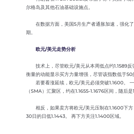
尔格岛及其他石油基础设施点。
在数据方面，美国5月生产者通胀加速，强化了市
期。
欧元/美元走势分析
技术上，尽管欧元/美元从本周低点约1.1589反弹
衡量的动能显示买方力量增强，尽管该指数低于50
若要看涨延续，欧元/美元必须突破1.1600。 
（SMA）汇聚区，约在1.1655-1.1676区间，随后是1
相反，如果卖方将欧元/美元压制在1.1600下方，
30日的日低1.1443。 再下方关注1.1400区域。