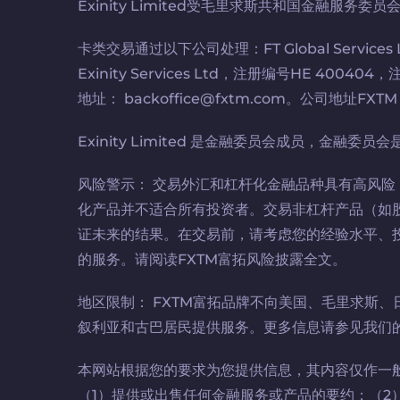
Exinity Limited受毛里求斯共和国金融服务委员
卡类交易通过以下公司处理：FT Global Services Ltd，注
Exinity Services Ltd，注册编号HE 400404，注册地
地址： backoffice@fxtm.com。公司地址FXTM Tower
Exinity Limited 是金融委员会成员，金
风险警示： 交易外汇和杠杆化金融品种具有高风
化产品并不适合所有投资者。交易非杠杆产品（如
证未来的结果。在交易前，请考虑您的经验水平、投
的服务。请阅读FXTM富拓风险披露全文。
地区限制： FXTM富拓品牌不向美国、毛里求斯
叙利亚和古巴居民提供服务。更多信息请参见我们
本网站根据您的要求为您提供信息，其内容仅作一
（1）提供或出售任何金融服务或产品的要约；（2