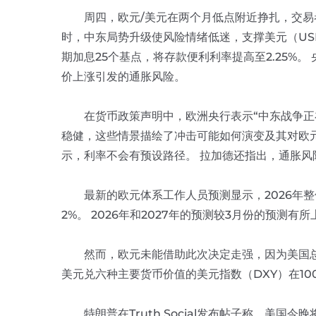
周四，欧元/美元在两个月低点附近挣扎，交易者
时，中东局势升级使风险情绪低迷，支撑美元（US
期加息25个基点，将存款便利利率提高至2.25%
价上涨引发的通胀风险。
在货币政策声明中，欧洲央行表示“中东战争正在
稳健，这些情景描绘了冲击可能如何演变及其对欧元
示，利率不会有预设路径。 拉加德还指出，通胀
最新的欧元体系工作人员预测显示，2026年整体通胀
2%。 2026年和2027年的预测较3月份的预测有所
然而，欧元未能借助此次决定走强，因为美国总统
美元兑六种主要货币价值的美元指数（DXY）在10
特朗普在Truth Social发布帖子称，美国