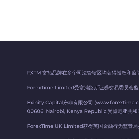
FXTM 富拓品牌在多个司法管辖区均获得授权和监
ForexTime Limited受塞浦路斯证券交易委员会
Exinity Capital东非有限公司 (www.forextime.
00606, Nairobi, Kenya Republi
ForexTime UK Limited获得英国金融行为监