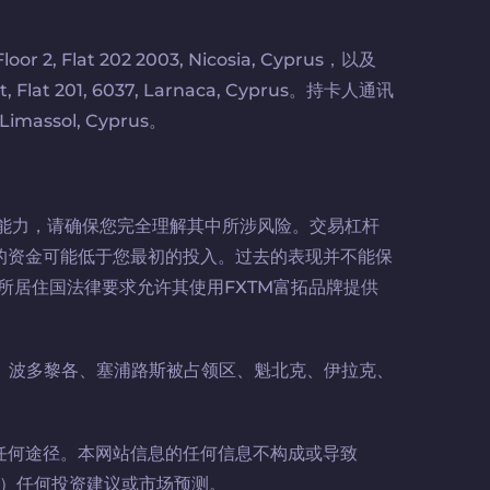
2, Flat 202 2003, Nicosia, Cyprus，以及
, Flat 201, 6037, Larnaca, Cyprus。持卡人通讯
Limassol, Cyprus。
能力，请确保您完全理解其中所涉风险。交易杠杆
的资金可能低于您最初的投入。过去的表现并不能保
所居住国法律要求允许其使用FXTM富拓品牌提供
国、波多黎各、塞浦路斯被占领区、魁北克、伊拉克、
任何途径。本网站信息的任何信息不构成或导致
3）任何投资建议或市场预测。