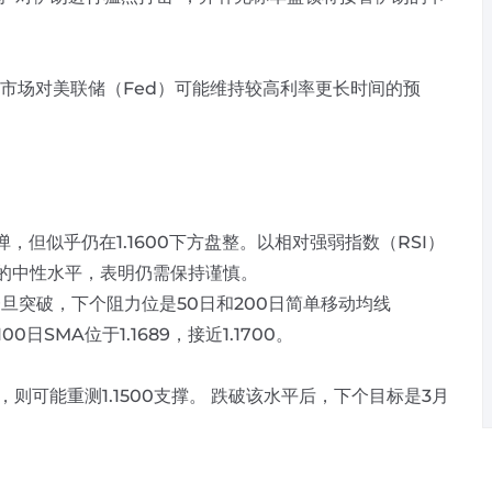
场对美联储（Fed）可能维持较高利率更长时间的预
，但似乎仍在1.1600下方盘整。以相对强弱指数（RSI）
的中性水平，表明仍需保持谨慎。
一旦突破，下个阻力位是50日和200日简单移动均线
00日SMA位于1.1689，接近1.1700。
则可能重测1.1500支撑。 跌破该水平后，下个目标是3月