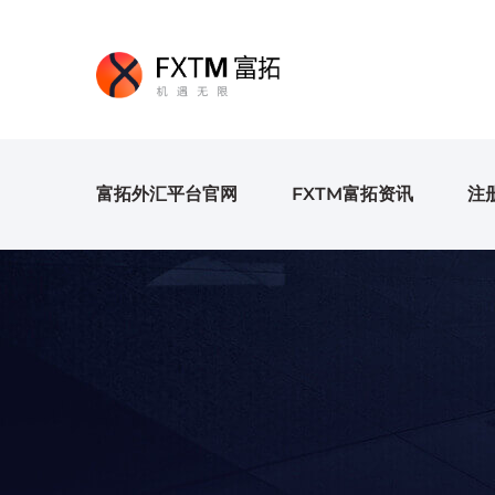
富拓外汇平台官网
FXTM富拓资讯
注