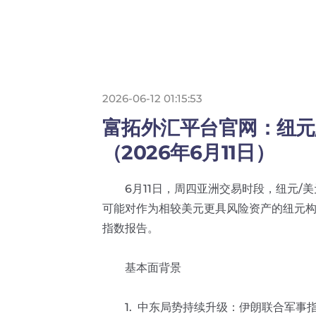
2026-06-12 01:15:53
富拓外汇平台官网：纽元
（2026年6月11日）
6月11日，周四亚洲交易时段，纽元/美元
可能对作为相较美元更具风险资产的纽元
指数报告。
基本面背景
1. 中东局势持续升级：伊朗联合军事指