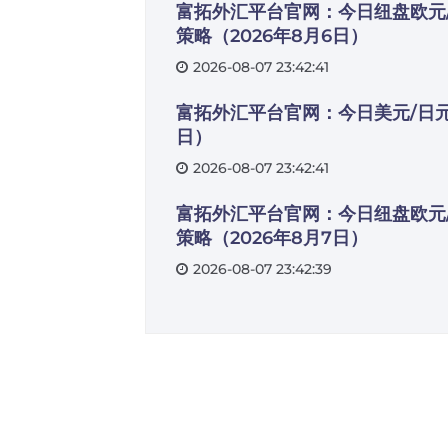
富拓外汇平台官网：今日纽盘欧元
策略（2026年8月6日）
2026-08-07 23:42:41
富拓外汇平台官网：今日美元/日元
日）
2026-08-07 23:42:41
富拓外汇平台官网：今日纽盘欧元
策略（2026年8月7日）
2026-08-07 23:42:39