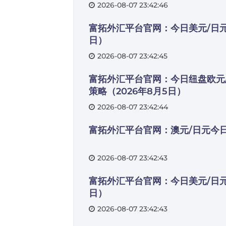
2026-08-07 23:42:46
富拓外汇平台官网：今日美元/日元
日）
2026-08-07 23:42:45
富拓外汇平台官网：今日纽盘欧元
策略（2026年8月5日）
2026-08-07 23:42:44
富拓外汇平台官网：澳元/日元今日
2026-08-07 23:42:43
富拓外汇平台官网：今日美元/日元
日）
2026-08-07 23:42:43