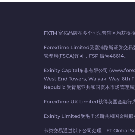
FXTM 富拓品牌在多个司法管辖区均获得
ForexTime Limited受塞浦路斯证券
管理局(FSCA)许可，FSP 编号46614。
Exinity Capital东非有限公司 (www.f
West End Towers, Waiyaki Way, 6th Fl
Republic 受肯尼亚共和国资本市场管
ForexTime UK Limited获得英国
Exinity Limited受毛里求斯共和国金
卡类交易通过以下公司处理：FT Global Ser