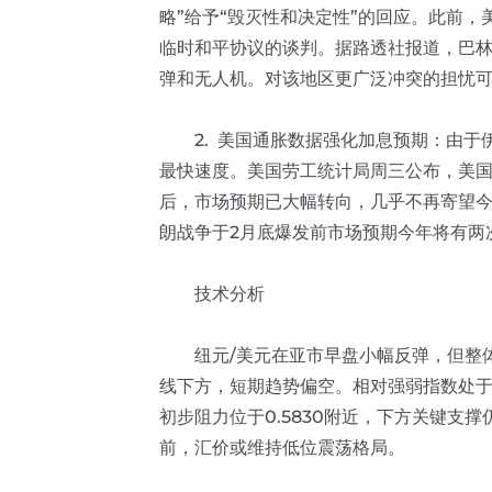
略”给予“毁灭性和决定性”的回应。此前
临时和平协议的谈判。据路透社报道，巴
弹和无人机。对该地区更广泛冲突的担忧
2. 美国通胀数据强化加息预期：由于
最快速度。美国劳工统计局周三公布，美国5
后，市场预期已大幅转向，几乎不再寄望今
朗战争于2月底爆发前市场预期今年将有两
技术分析
纽元/美元在亚市早盘小幅反弹，但整体
线下方，短期趋势偏空。相对强弱指数处
初步阻力位于0.5830附近，下方关键支撑
前，汇价或维持低位震荡格局。