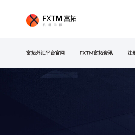
富拓外汇平台官网
FXTM富拓资讯
注