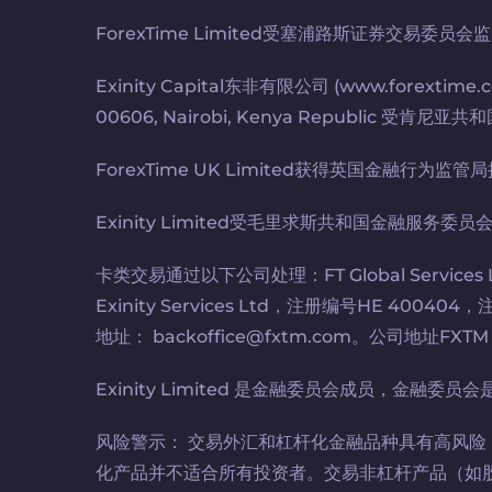
ForexTime Limited受塞浦路斯证券交易委员会
Exinity Capital东非有限公司 (www.forextime.
00606, Nairobi, Kenya Republi
ForexTime UK Limited获得英国金融行为监
Exinity Limited受毛里求斯共和国金融服务委员
卡类交易通过以下公司处理：FT Global Services Ltd，注
Exinity Services Ltd，注册编号HE 400404，注册地
地址： backoffice@fxtm.com。公司地址FXTM Tower
Exinity Limited 是金融委员会成员，金
风险警示： 交易外汇和杠杆化金融品种具有高风
化产品并不适合所有投资者。交易非杠杆产品（如