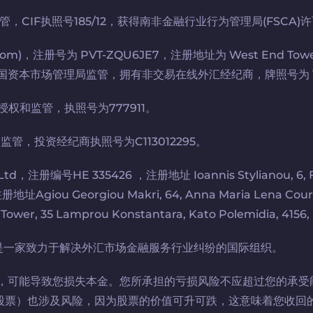
监管，CIF执照号185/12，获得南非金融行业行为管理局(FSCA)许
com)，注册号为 PVT-ZQU6JE7，注册地址为 West End Towers, Wa
c 受肯尼亚共和国资本市场管理局监管，拥有非交易在线外汇经纪商，牌照号为 
管局授权和监管，执照号为777911。
会监管，投资经纪商执照号为C113012295。
册编号HE 335426 ，注册地址 Ioannis Stylianou, 6, Floor 
址Agiou Georgiou Makri, 64, Anna Maria Lena Court
, 35 Lamprou Konstantara, Kato Polemidia, 4156, 
融委员会是一家致力于解决外汇市场金融服务行业纠纷的国际组织。
险，可能导致您损失本金。您所承担的亏损风险不应超过您的承受
股票）也涉及风险，因为股票的价值可升可跌，这意味着您收回